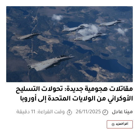
مقاتلات هجومية جديدة: تحولات التسليح
الأوكراني من الولايات المتحدة إلى أوروبا
مينا عادل
26/11/2025
وقت القراءة: 11 دقيقة
أقرأ المزيد