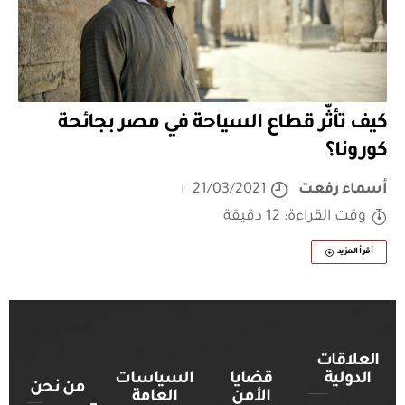
كيف تأثّر قطاع السياحة في مصر بجائحة
كورونا؟
أسماء رفعت
21/03/2021
وقت القراءة: 12 دقيقة
أقرأ المزيد
العلاقات
الدولية
قضايا
السياسات
من نحن
الأمن
العامة