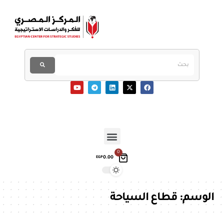
0
0.00
EGP
الوسم:
قطاع السياحة