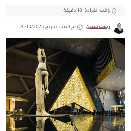
وقت القراءة: 18 دقيقة
رحمه حسن
تم النشر بتاريخ 26/10/2025