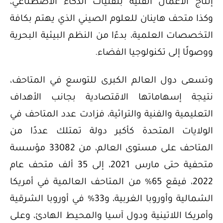
إنتاج الأعمال الفنية بتقنيات الذكاء الاصطناعي،
وكذا متحف هاينان للعلوم الصيني الذي يهتم بكافة
التخصصات العلمية، بدءًا من النظم البيئية البحرية
ووصولًا إلى تكنولوجيا الفضاء.
وتسعى دول العالم الكبرى للتوسع في المتاحف،
نتيجة إسهاماتها الاقتصادية بجانب الأهداف
التعليمية والفنية والتراثية، فزادت عدد المتاحف في
الولايات المتحدة كأكبر دولة تمتلك عددًا من
المتاحف على مستوى العالم، من 33082 مؤسسة
متحفية حتى مارس 2021، إلى 35 ألف متحف عام
2022، فيقع 65% من المتاحف العالمية في أمريكا
الشمالية وأوروبا الغربية، و33% في أوروبا الشرقية
وأمريكا اللاتينية ودول آسيا والمحيط الهادئ، وعلى