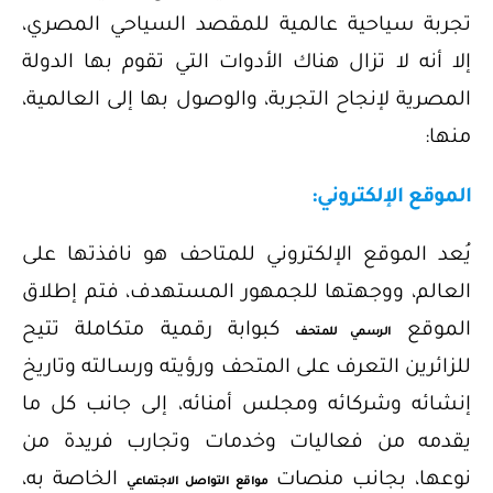
تجربة سياحية عالمية للمقصد السياحي المصري،
إلا أنه لا تزال هناك الأدوات التي تقوم بها الدولة
المصرية لإنجاح التجربة، والوصول بها إلى العالمية،
منها:
الموقع الإلكتروني:
يُعد الموقع الإلكتروني للمتاحف هو نافذتها على
العالم، ووجهتها للجمهور المستهدف، فتم إطلاق
الموقع
كبوابة رقمية متكاملة تتيح
الرسمي للمتحف
للزائرين التعرف على المتحف ورؤيته ورسـالته وتاريخ
إنشائه وشركائه ومجلس أمنائه، إلى جانب كل ما
يقدمه من فعاليات وخدمات وتجارب فريدة من
نوعها، بجانب منصات
الخاصة به،
مواقع التواصل الاجتماعي