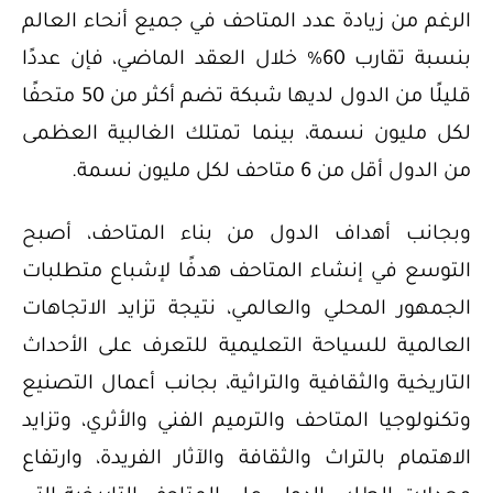
الرغم من زيادة عدد المتاحف في جميع أنحاء العالم
بنسبة تقارب 60% خلال العقد الماضي، فإن عددًا
قليلًا من الدول لديها شبكة تضم أكثر من 50 متحفًا
لكل مليون نسمة، بينما تمتلك الغالبية العظمى
من الدول أقل من 6 متاحف لكل مليون نسمة.
وبجانب أهداف الدول من بناء المتاحف، أصبح
التوسع في إنشاء المتاحف هدفًا لإشباع متطلبات
الجمهور المحلي والعالمي، نتيجة تزايد الاتجاهات
العالمية للسياحة التعليمية للتعرف على الأحداث
التاريخية والثقافية والتراثية، بجانب أعمال التصنيع
وتكنولوجيا المتاحف والترميم الفني والأثري، وتزايد
الاهتمام بالتراث والثقافة والآثار الفريدة، وارتفاع