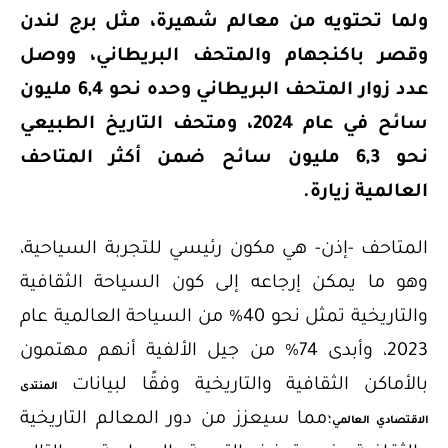
ولما تحتويه من معالم شهيرة، مثل برج لندن
وقصر باكنجهام والمتحف البريطاني
، ووصل
عدد زوار المتحف البريطاني وحده نحو 6,4 مليون
سائح في عام 2024، ومتحف التاريخ الطبيعي
نحو 6,3 مليون سائح ضمن أكثر المتاحف
العالمية زيارة
.
المتاحف -إذن- هي مكون رئيسي للتجربة السياحية،
وهو ما يمكن إرجاعه إلى كون السياحة الثقافية
والتاريخية تمثل نحو 40% من السياحة العالمية عام
2023، وأبدى 74% من جيل الألفية أنهم مهتمون
بالأماكن الثقافية والتاريخية وفقًا لبيانات
المنتدى
؛مما سيعزز من دور المعالم التاريخية
الاقتصادي العالمي