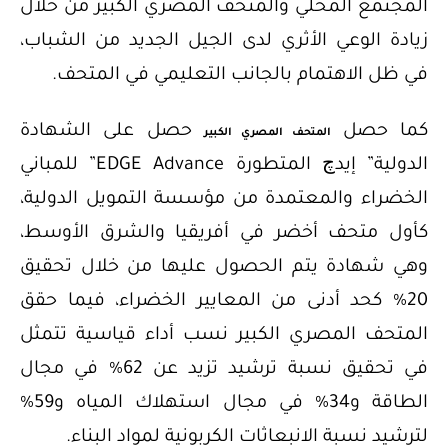
المجتمع المحلي والمتحف المصري الكبير من خلال
زيادة الوعي الأثري لدى الجيل الجديد من الشباب،
في ظل الاهتمام بالجانب التعليمي في المتحف.
كما حصل
حصل على الشهادة
المتحف المصري الكبير
الدولية” إيدچ المتطورة EDGE Advance” للمباني
الخضراء والمعتمدة من مؤسسة التمويل الدولية،
كأول متحف أخضر في أفريقيا والشرق الأوسط،
وهي شهادة يتم الحصول عليها من خلال تحقيق
20% كحد أدنى من المعايير الخضراء، فيما حقق
المتحف المصري الكبير نسب أداء قياسية تتمثل
في تحقيق نسبة ترشيد تزيد عن 62% في مجال
الطاقة و34% في مجال استهلاك المياه و59%
لترشيد نسبة الانبعاثات الكربونية لمواد البناء.