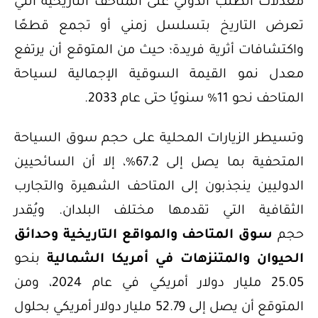
معدلات الطلب الدولي على المتاحف التاريخية التي
تعرض التاريخ بتسلسل زمني أو تجمع قطعًا
واكتشافات أثرية فريدة؛ حيث من المتوقع أن يرتفع
معدل نمو القيمة السوقية الإجمالية لسياحة
المتاحف نحو 11% سنويًا حتى عام 2033.
وتسيطر الزيارات المحلية على حجم سوق السياحة
المتحفية بما يصل إلى 67.2%، إلا أن السائحيين
الدوليين ينجذبون إلى المتاحف الشهيرة والتجارب
الثقافية التي تقدمها مختلف البلدان. ويُقدر
حجم
سوق المتاحف والمواقع التاريخية وحدائق
الحيوان والمتنزهات في أمريكا الشمالية
بنحو
25.05 مليار دولار أمريكي في عام 2024، ومن
المتوقع أن يصل إلى 52.79 مليار دولار أمريكي بحلول