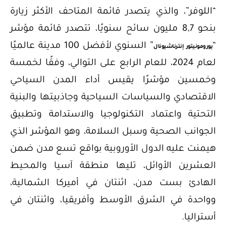
“اللوفر”، والذي يتصدر قائمة المتاحف الأكثر زيارة
بنحو 8,7 مليون سائح سنويًا، تتصدر قائمة مؤشر
“
” السنوي لأفضل 100 مدينة عالميًا
يورومونيتور إنترناشيونال
لعام 2024، للعام الرابع على التوالي، وفقًا لخمسة
وخمسين مؤشرًا يقيس أداء المدن السياحي
الاقتصادي والسياسات السياحية وجاذبيتها والبنية
التحتية واعتماد التكنولوجيا والاستدامة وتطبيق
الجوانب الصحية وسبل السلامة، وهو المؤشر الذي
هيمنت عليه الدول الأوروبية بواقع تسع مدن ضمن
العشرين الأوائل، تليها منطقة آسيا والمحيط
الهادئ بست مدن، اثنتان في أميركا الشمالية،
وواحدة في الشرق الأوسط وأفريقيا، واثنتان في
أستراليا.