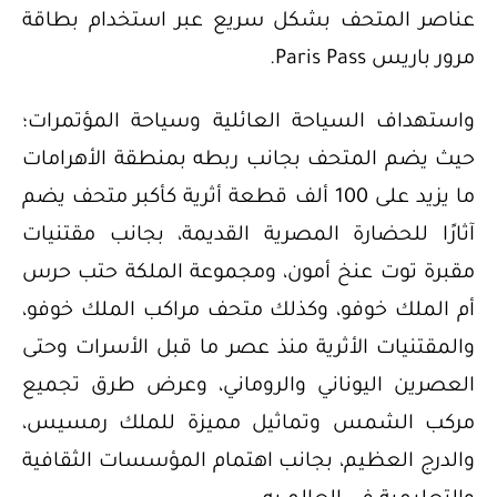
عناصر المتحف بشكل سريع عبر استخدام بطاقة
مرور باريس Paris Pass.
واستهداف السياحة العائلية وسياحة المؤتمرات؛
حيث يضم المتحف بجانب ربطه بمنطقة الأهرامات
ما يزيد على 100 ألف قطعة أثرية كأكبر متحف يضم
آثارًا للحضارة المصرية القديمة، بجانب مقتنيات
مقبرة توت عنخ أمون، ومجموعة الملكة حتب حرس
أم الملك خوفو، وكذلك متحف مراكب الملك خوفو،
والمقتنيات الأثرية منذ عصر ما قبل الأسرات وحتى
العصرين اليوناني والروماني، وعرض طرق تجميع
مركب الشمس وتماثيل مميزة للملك رمسيس،
والدرج العظيم، بجانب اهتمام المؤسسات الثقافية