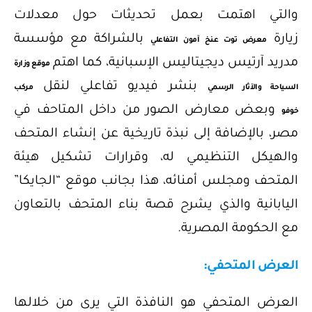
والتي اهتمت بعمل تحديثات حول معدلات
زيارة
بالشراكة مع مؤسسة
معرض توت عنخ آمون التفاعلي
مدريد آرتيس ديجيتاليس الإسبانية، كما اهتم
موقع وزارة
بنشر فيديو تفاعلي لنقل
السياحة والآثار الرسمي
مركب
وبعض معارض الصور من داخل المتاحف في
خوفو
مصر، بالإضافة إلى نبذة تاريخية عن إنشاء المتحف
والهيكل التنظيمي له، وقرارات تشكيل هيئة
المتحف ومجلس أمنائه، هذا بجانب موقع “الجايكا”
اليابانية والذي يشرح قصة بناء المتحف بالتعاون
مع الحكومة المصرية.
العرض المتحفي:
العرض المتحفي هو النافذة التي يرى من خلالها