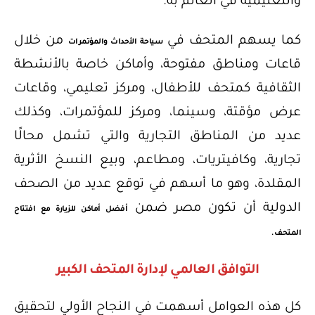
والتعليمية في العالم به.
كما يسهم المتحف في
من خلال
سياحة الأحداث والمؤتمرات
قاعات ومناطق مفتوحة، وأماكن خاصة بالأنشطة
الثقافية كمتحف للأطفال، ومركز تعليمي، وقاعات
عرض مؤقتة، وسينما، ومركز للمؤتمرات، وكذلك
عديد من المناطق التجارية والتي تشمل محالًا
تجارية، وكافيتريات، ومطاعم، وبيع النسخ الأثرية
المقلدة، وهو ما أسهم في توقع عديد من الصحف
الدولية أن تكون مصر ضمن
أفضل أماكن للزيارة مع افتتاح
.
المتحف
التوافق العالمي لإدارة المتحف الكبير
كل هذه العوامل أسهمت في النجاح الأولي لتحقيق