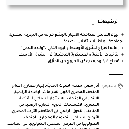
ترشيحاتنا
اليوم العالمي لمكافحة الاتجار بالبشر: قراءة في التجربة المصرية
لمواجهة أنماط الاستغلال الجديدة
إعادة اختراع الشرق الأوسط واليوم التالي لـ”ولادة البديل”
الترتيبات الأمنية والعسكرية المحتملة في الشرق الأوسط
قطاع غزة وكيف يمكن الخروج من المأزق
وسوم:
آثار مصر
,
أنظمة الصوت الحديثة
,
إنجاز حضاري
,
افتتاح
المتحف المصري الكبير
,
الأهرامات
,
الإضاءة الرقمية
,
الابتكار في المتاحف
,
الاستثمار السياحي
,
الاقتصاد
المصري
,
الاكتشافات الأثرية
,
التجارب الرقمية في
المتاحف
,
التحول الرقمي في المتاحف
,
التراث المصري
,
الترويج السياحي
,
التصميم المعماري للمتحف
,
التكنولوجيا في العرض المتحفي
,
التكنولوجيا في المتاحف
,