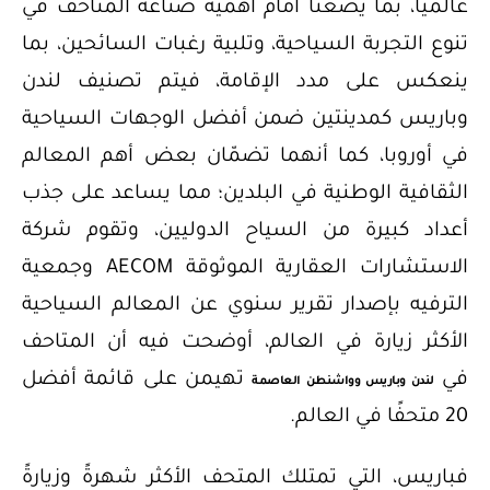
عالميًا، بما يضعنا أمام أهمية صناعة المتاحف في
تنوع التجربة السياحية، وتلبية رغبات السائحين، بما
ينعكس على مدد الإقامة، فيتم تصنيف لندن
وباريس كمدينتين ضمن أفضل الوجهات السياحية
في أوروبا، كما أنهما تضمّان بعض أهم المعالم
الثقافية الوطنية في البلدين؛ مما يساعد على جذب
أعداد كبيرة من السياح الدوليين، وتقوم شركة
الاستشارات العقارية الموثوقة AECOM وجمعية
الترفيه بإصدار تقرير سنوي عن المعالم السياحية
الأكثر زيارة في العالم، أوضحت فيه أن المتاحف
في
تهيمن على قائمة أفضل
لندن وباريس وواشنطن العاصمة
20 متحفًا في العالم.
فباريس، التي تمتلك المتحف الأكثر شهرةً وزيارةً