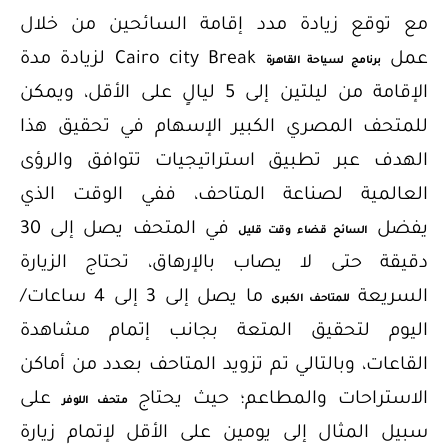
مع توقع زيادة مدد إقامة السائحين من خلال
عمل
Cairo city Break لزيادة مدة
برنامج لسياحة القاهرة
الإقامة من ليلتين إلى 5 ليالٍ على الأقل، ويمكن
للمتحف المصري الكبير الإسهام في تحقيق هذا
الهدف عبر تطبيق استراتيجيات تتوافق والرؤى
العالمية لصناعة المتاحف، ففي الوقت الذي
يفضل
في المتحف يصل إلى 30
السائح قضاء وقت قليل
دقيقة حتى لا يصاب بالإرهاق، تحتاج الزيارة
السريعة
ما يصل إلى 3 إلى 4 ساعات/
للمتاحف الكبرى
اليوم لتحقيق المتعة بجانب إتمام مشاهدة
القاعات، وبالتالي تم تزويد المتاحف بعدد من أماكن
الاستراحات والمطاعم؛ حيث يحتاج
على
متحف اللوفر
سبيل المثال إلى يومين على الأقل لإتمام زيارة