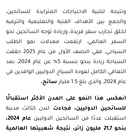
ونتيجة لتلبية الاحتياجات المتزايدة للسائحين،
والجمع بين الأهداف الفنية والتعليمية والترفيه
لخلق تجارب سفر فريدة، وزيادة توجه السائحين نحو
السفر العالمي، ارتفعت معدلات نمو الطلب
السياحي، ففي النصف الأول من عام 2025 حققت
السياحة زيادة بنحو بنسبة 5% عن عام 2024، بعد
التعافي الكامل لعودة السياح الدوليين الوافدين في
عام 2024، والذي بلغ 1.5 مليار
سائح.
انعكس هذا النمو على المدن الأكثر استقبالًا
للسائحين الدوليين، فجاءت
لندن كثالث مدينة
استقبلت عددًا من السائحين الدوليين
عام 2024،
بنحو 21,7 مليون زائر، نتيجة شعبيتها العالمية