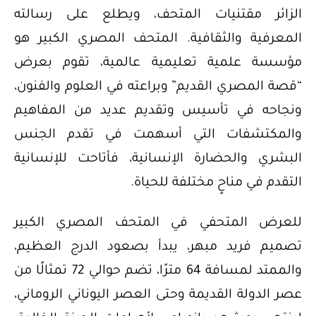
الزائر مقتنيات المتحف، ويطلع على رسالته
المعرفية والثقافية. المتحف المصري الكبير هو
مؤسسة علمية تعليمية عالمية، تقوم بعرض
“قصة المصري القديم” وبراعته في العلوم والفنون،
ونجاحه في تأسيس وتقديم عديد من المفاهيم
والمكتشفات التي أسهمت في تقدم الجنس
البشري والحضارة الإنسانية، فأتاحت للإنسانية
التقدم في مناحٍ مختلفة للحياة.
للعرض المتحفي في المتحف المصري الكبير
تصميم فريد مبهر، يبدأ بصعود الدرج العظيم،
والممتد لمسافة 64 مترًا، تضم حوالي 72 تمثالًا من
عصر الدولة القديمة وحتى العصر اليوناني الروماني،