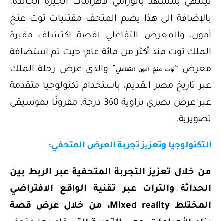
لينتهي بمشهد بانورامي لأهرامات الجيزة الخالدة.
بالإضافة إلى هذا يضم المتحف مقتنيات توت عنخ
أمون، والمعرض التفاعلي لقصة اكتشاف مقبرة
الملك توت منذ أكثر من مائة عام؛ حيث تم استضافة
معرض “
” والذي عرض رحلة الملك
توت عنخ آمون التفاعلي
عبر تاريخ مصر القديم، باستخدام تكنولوجيا متقدمة
عبر عرض بصري بزاوية 360 درجة، مقرونًا بموسيقى
تصويرية.
التكنولوجيا وتعزيز تجربة العرض المتحفي:
من خلال تعزيز التجربة المتحفية عبر الربط بين
الحداثة والتراث عبر تقنية الواقع الافتراضي
المختلط Mixed reality، من خلال عرض قصة