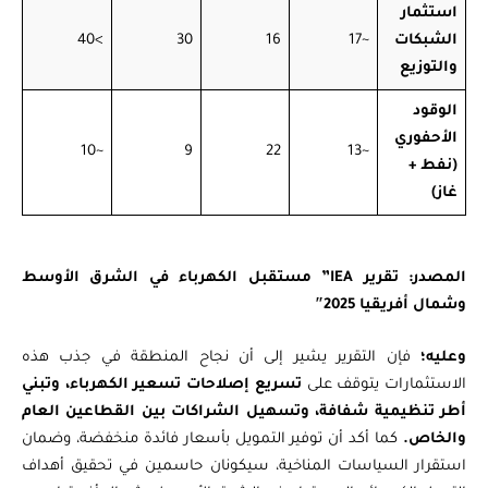
استثمار
الشبكات
~17
16
30
>40
والتوزيع
الوقود
الأحفوري
~10
9
22
~13
(نفط +
غاز)
المصدر: تقرير IEA” مستقبل الكهرباء في الشرق الأوسط
وشمال أفريقيا 2025″
وعليه؛
فإن التقرير يشير إلى أن نجاح المنطقة في جذب هذه
الاستثمارات يتوقف على
تسريع إصلاحات تسعير الكهرباء، وتبني
أطر تنظيمية شفافة، وتسهيل الشراكات بين القطاعين العام
والخاص.
كما أكد أن توفير التمويل بأسعار فائدة منخفضة، وضمان
استقرار السياسات المناخية، سيكونان حاسمين في تحقيق أهداف