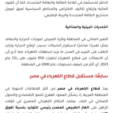
الحافز للاستثمار في كفاءة الطاقة والطاقة المتجددة، كما أن القيود
المالية وارتفاع تكاليف الاقتراض والمخاطر السياسية تعيق تمويل
مشاريع الطاقة المتجددة والربط الإقليمي.
التحديات البيئية والمناخية
التغير المناخي في المنطقة وكثرة التعرض لموجات الحرارة والجفاف
يمثل تهديدًا مباشرًا لاستقرار الشبكات بسبب ارتفاع الحرارة وتزايد
الطلب على التبريد في المدن، ما يزيد استهلاك الكهرباء. مما أدي إلى
أن الانبعاثات من قطاع الكهرباء تجاوزت 950 مليون طن CO₂ عام
2023، أي أكثر من ضعف مستويات عام 2000 في المنطقة.
سابعًا: مستقبل قطاع الكهرباء في مصر
يعدّ
قطاع الكهرباء في مصر
من أكثر القطاعات الحيوية في
المنطقة العربية، إذ يشكّل العمود الفقري للنمو الاقتصادي والتحول
الصناعي في البلاد. يعتمد النظام الكهربائي المصري في الوقت
الراهن على
الغاز الطبيعي كمصدر رئيسي للتوليد بنسبة تفوق