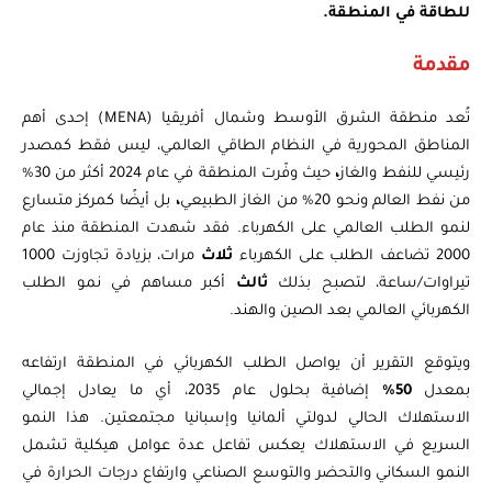
للطاقة في المنطقة.
مقدمة
تُعد منطقة الشرق الأوسط وشمال أفريقيا (MENA) إحدى أهم
المناطق المحورية في النظام الطاقي العالمي، ليس فقط كمصدر
رئيسي للنفط والغاز
،
حيث وفّرت المنطقة في عام 2024 أكثر من 30%
من نفط العالم ونحو 20% من الغاز الطبيعي
،
بل أيضًا كمركز متسارع
لنمو الطلب العالمي على الكهرباء. فقد شهدت المنطقة منذ عام
2000 تضاعف الطلب على الكهرباء
ثلاث
مرات، بزيادة تجاوزت 1000
تيراوات/ساعة، لتصبح بذلك
ثالث
أكبر مساهم في نمو الطلب
الكهربائي العالمي بعد الصين والهند.
ويتوقع التقرير أن يواصل الطلب الكهربائي في المنطقة ارتفاعه
بمعدل
50%
إضافية بحلول عام 2035، أي ما يعادل إجمالي
الاستهلاك الحالي لدولتي ألمانيا وإسبانيا مجتمعتين. هذا النمو
السريع في الاستهلاك يعكس تفاعل عدة عوامل هيكلية تشمل
النمو السكاني والتحضر والتوسع الصناعي وارتفاع درجات الحرارة في