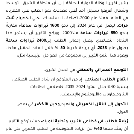
يشير تقرير الوكالة الدولية للطاقة إلى أن منطقة الشرق الأوسط
وشمال أفريقيا تسجل أحد أعلى معدلات نمو الطلب على الكهرباء
في العالم. فمنذ عام 2000، تضاعف الاستهلاك الكلي للكهرباء
ثلاث
مرات
، ليصل في عام 2024 إلى نحو
1600 تيراوات ساعة،
مقارنةً
بنحو
550 تيراوات ساعة
منذ2000. ويرجّح التقرير أن يستمر هذا
الاتجاه التصاعدي ليصل إجمالي الطلب إلى
2400 تيراوات ساعة
بحلول عام
2035
، أي بزيادة قدرها
50
%
خلال العقد المقبل فقط.
ويعود هذا النمو الكبير إلى مجموعة من العوامل الرئيسية مثل:
التوسع العمراني والسكني
في المدن الكبرى.
ارتفاع الطلب الصناعي
، إذ من المتوقع أن يزداد الطلب الصناعي
بنسبة 40% خلال الفترة 2024–2035، خاصة في قطاعات
البتروكيماويات والألومنيوم والإسمنت.
التحول إلى النقل الكهربائي والهيدروجين الأخضر
في بعض
الدول.
زيادة الطلب في قطاعي التبريد وتحلية المياه،
حيث يتوقع التقرير
أن يمثلا معها
40%
من الزيادة المتوقعة في الطلب الكهربي حتى عام