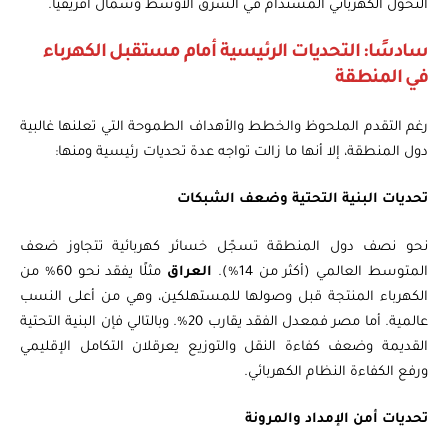
التحول الكهربائي المستدام في الشرق الأوسط وشمال أفريقيا.
سادسًا: التحديات الرئيسية أمام مستقبل الكهرباء
في المنطقة
رغم التقدم الملحوظ والخطط والأهداف الطموحة التي تعلنها غالبية
دول المنطقة، إلا أنها ما زالت تواجه عدة تحديات رئيسية ومنها:
تحديات البنية التحتية وضعف الشبكات
نحو نصف دول المنطقة تسجّل خسائر كهربائية تتجاوز ضعف
المتوسط العالمي (أكثر من 14%).
العراق
مثلًا يفقد نحو 60% من
الكهرباء المنتجة قبل وصولها للمستهلكين، وهي من أعلى النسب
عالمية. أما مصر فمعدل الفقد يقارب 20%. وبالتالي فإن البنية التحتية
القديمة وضعف كفاءة النقل والتوزيع يعرقلان التكامل الإقليمي
ورفع الكفاءة النظام الكهربائي.
تحديات أمن الإمداد والمرونة