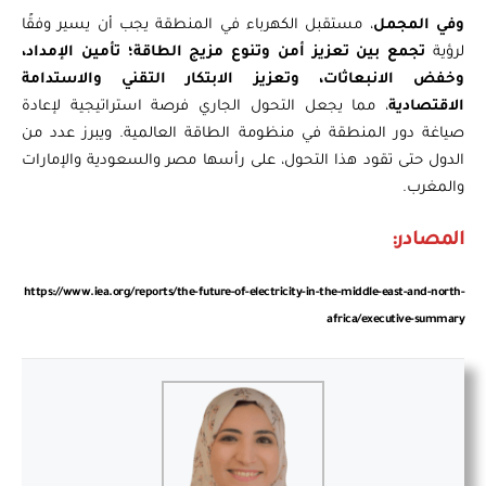
وفي المجمل
، مستقبل الكهرباء في المنطقة يجب أن يسير وفقًا
لرؤية
تجمع بين تعزيز أمن وتنوع مزيج الطاقة؛ تأمين الإمداد،
وخفض الانبعاثات، وتعزيز الابتكار التقني والاستدامة
الاقتصادية
، مما يجعل التحول الجاري فرصة استراتيجية لإعادة
صياغة دور المنطقة في منظومة الطاقة العالمية. ويبرز عدد من
الدول حتى تقود هذا التحول، على رأسها مصر والسعودية والإمارات
والمغرب.
المصادر
:
https://www.iea.org/reports/the-future-of-electricity-in-the-middle-east-and-north-
africa/executive-summary