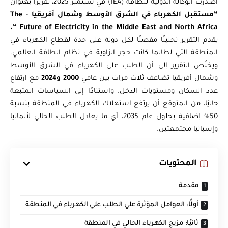
أصدرت الوكالة الدولية للطاقة (IEA) في سبتمبر 2025، تقريرًا بعنوان
“مستقبل الكهرباء في الشرق الأوسط وشمال أفريقيا
–
The
Future of Electricity in the Middle East and North Africa “.
يقدم التقرير تحليلًا مفصلًا لكل دولة على حدة لقطاع الكهرباء في
المنطقة التي لطالما كانت حجر الزاوية في نظام الطاقة العالمي.
ويخلُص التقرير إلى أن الطلب على الكهرباء في الشرق الأوسط
وشمال أفريقيا تضاعف ثلاث مرات بين عامي
2000 و2024
مع ارتفاع
عدد السكان ومستويات الدخل. واستنادًا إلى السياسات المتبعة
حاليًا، من المتوقع أن يرتفع استهلاك الكهرباء في المنطقة بنسبة
50% إضافية بحلول عام 2035، أي ما يعادل الطلب الحالي لألمانيا
وإسبانيا مجتمعتين.
المحتويات
مقدمة
أولًا: العوامل المؤثرة علي الطلب علي الكهرباء في المنطقة
ثانيًا: مزيج الكهرباء الحالي في المنطقة