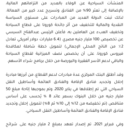
المنشآت السياحية عن الوفاء بالعديد من التزاماتهم المالية،
بالإضافة إلى تعثر 90% من الفنادق وتسريح عدد كبير من العمالة.
لذلك تبنت الدولة العديد من المبادرات على مستوى السياسة
النقدية والمالية للتخفيف من أثر جائحة كورونا على قطاع السياحة
وتخفيف العبء عن العاملين به، فأعلن الرئيس عبدالفتاح السيسي
عن تخصيص 100 مليار جنيه مصري (6.4 مليارات دولار أمريكي تعادل
2٪ من الناتج المحلي الإجمالي) لتمويل خطة شاملة لمكافحة
فيروس كورونا، على أن يخصص نصف الميزانية لقطاع السياحة
والباقي لدعم الأسر الفقيرة والبورصة من خلال برنامج شراء الأسهم.
وقد أطلق البنك المركزي عدة مبادرات لدعم القطاع، من أبرزها مبادرة
إحلال وتجديد فنادق الإقامة والفنادق العائمة وأساطيل النقل
السياحي التي تم إطلاقها في يناير 2020، وتم بموجبها إتاحة مبلغ 50
مليار جنيه من خلال البنوك بسعر عائد 8 % يُحسب على أساس
متناقص (تم تخفيضه من 12% إلى 10% ثم 8%) لتمويل إحلال وتجديد
فنادق الإقامة والفنادق العائمة وأساطيل النقل السياحي.
وفي فبراير 2021، تم إصدار تعهد بمبلغ 2 مليار جنيه على شرائح