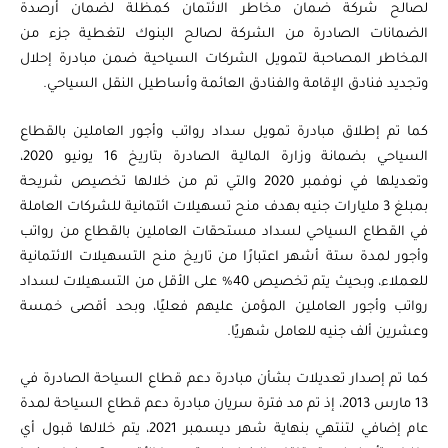
لصالح شركة ضمان مخاطر الائتمان كمظلة لضمان أرصدة
الضمانات الصادرة من الشركة لصالح البنوك لتغطية جزء من
المخاطر المصاحبة لتمويل الشركات السياحية ضمن مبادرة إحلال
وتجديد فنادق الإقامة والفنادق العائمة وأساطيل النقل السياحي.
كما تم إطلاق مبادرة تمويل سداد رواتب وأجور العاملين بالقطاع
السياحي بضمانة وزارة المالية الصادرة بتاريخ 16 يونيو 2020،
وتعديلها في نوفمبر 2020 والتي تم من خلالها تخصيص شريحة
بمبلغ 3 مليارات جنيه بهدف منح تسهيلات ائتمانية للشركات العاملة
في القطاع السياحي لسداد مستحقات العاملين بالقطاع من رواتب
وأجور لمدة ستة أشهر اعتبارًا من تاريخ منح التسهيلات الائتمانية
للعملاء، وبحيث يتم تخصيص 40% على الأقل من التسهيلات لسداد
رواتب وأجور العاملين المؤمن عليهم فعليًا، وبحد أقصى خمسة
وعشرين ألف جنيه للعامل شهريًا.
كما تم إصدار تعديلات بشأن مبادرة دعم قطاع السياحة الصادرة في
13 مارس 2013، إذ تم مد فترة سريان مبادرة دعم قطاع السياحة لمدة
عام إضافي لتنتهي بنهاية شهر ديسمبر 2021، يتم خلالها قبول أي