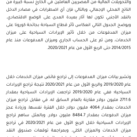
والتحويلات المالية من المصريين العاملين في الخارج نسبة كبيرة من
الناتج المحلي الإجمالي، وبالتالي فإن أي اضطرابات في مصادر الدخل
بالنقد الأجنبي تكون لها آثار بعيدة المدى على الوضع الاقتصادي.
ويوضح الجدول التالي انعكاس تأثر قطاع السياحة بجائحة كورونا على
ميزان المدفوعات من خلال تأثير الإيرادات السياحية على ميزان
الخدمات، ومن ثم على الحساب الجاري وميزان المدفوعات منذ عام
2014/2015 حتى الربع الأول من عام 2020/2021.
وتشير بيانات ميزان المدفوعات إلى تراجع فائض ميزان الخدمات خلال
عام 2019/2020 والربع الأول من عام 2020/2021 نتيجة تراجع الإيرادات
السياحية؛ ففي عام 2019/2020 تراجعت الإيرادات السياحية بمقدار
2711.6 مليون دولار مقارنة بالعام السابق له، في مقابل تراجع ميزان
الخدمات بمقدار 4064 مليون دولار خلال الفترة نفسها، وزيادة عجز
ميزان الدفوعات بمقدار 8484.7 مليون دولار. وبالمثل ساهم تراجع
الإيرادات السياحية خلال الربع الأول من عام 2020/2021 في تراجع
ميزان الخدمات والميزان الكلي. وبمراجعة توقعات صندوق النقد