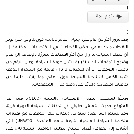
[
استمع للمقال
]
بعد مرور أكثر من عام على اجتياح العالم لجائحة كورونا، وفي ظل توفر
اللقاحات وبدء تعافي بعض القطاعات في الاقتصادات المختلفة؛ إلا
أن قطاع السياحة ما زال من أكثر القطاعات تضررًا، بالإضافة إلى عدم
وضوح التوقعات المستقبلية بشأن عودة السياحة. وعلى الرغم من
تحسن التوقعات إلا أن التحديات لا تزال قائمة مع استمرار التوقف
شبه الكامل لأنشطة السياحة حول العالم، وما يترتب عليها من
تداعيات اقتصادية والتأثير على وضع ميزان المدفوعات.
ووفقًا لمنظمة التعاون الاقتصادي والتنمية (OECD)، فمن غير
المتوقع حدوث انتعاش حقيقي في تدفقات السياحة الدولية قريبًا،
وقد يستمر الأمر لعدة سنوات. وتتقارب تلك التوقعات مع تقديرات
منظمة السياحة العالمية التابعة للأمم المتحدة (UNWTO) التي
أشارت إلى انخفاض أعداد السياح الدوليين الوافدين بنسبة 70٪ على