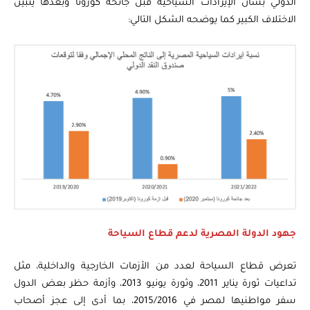
الدولي بشأن الإيرادات السياحية قبل جائحة كورونا وبعدها يتبين
الاختلاف الكبير كما يوضحه الشكل التالي:
جهود الدولة المصرية لدعم قطاع السياحة
تعرض قطاع السياحة لعدد من الأزمات الخارجية والداخلية، مثل
تداعيات ثورة يناير 2011، وثورة يونيو 2013، وأزمة حظر بعض الدول
سفر مواطنيها لمصر في 2015/2016، بما أدى إلى عجز أصحاب