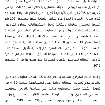
طلبات تأجيل لاستحقاقات البنوك لمدة حدها الأقصى 3 سنوات. كما
تم تعديل مبادرة قروض التجزئة للعاملين بقطاع السياحة الصادرة في
7 ديسمبر 2015 في ظل تأثير أزمة كورونا على قطاع السياحة، فتم مد
فترة سريان المبادرة لمدة عام لتنتهي بنهاية شهر ديسمبر 2021 يتم
خلالها السماح للبنوك بإمكانية ترحيل استحقاقات عملاء القروض
لأغراض استهلاكية، والقروض العقارية للإسكان الشخصي لمدة 6
أشهر إضافية من تاريخ استحقاقها وذلك للعملاء المنتظمين فقط
وفقًا لمركز 30 سبتمبر 2020 للعاملين بقطاع السياحة، مع عدم
احتساب فوائد التأخير عن تلك الفترة. مع إمكانية تأجيل استحقاقات
العملاء من العاملين بقطاع السياحة السابق استفادتهم من مبادرة
قروض التجزئة للعاملين بقطاع السياحة منذ صدورها في 7 ديسمبر
2015.
وقدم البنك المركزي مبادرة بسعر فائدة 5% لسداد مرتبات العاملين
بشرط عدم تسريح العمالة، ووافق على المساهمة بنسبة 50 % في
تمويل تكلفة حملة تسويقية دولية يتم إعدادها للترويج للمقصد
السياحي المصري. وقامت وزارة السياحة والآثار بالتنسيق مع وزارة
البيئة بإرجاء تطبيق قرار وزيرة البيئة رقم 204 لسنة 2019 الخاص