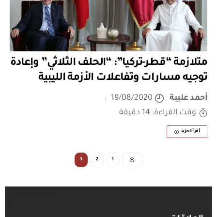
متلازمة “قطر-تركيا”: “الحلف الثلاثي” وإعادة
توجيه مسارات وتفاعلات الأزمة الليبية
أحمد عليبة
19/08/2020
وقت القراءة: 14 دقيقة
أقرأ المزيد
3
2
1