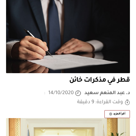
قطر في مذكرات خائن
د. عبد المنعم سعيد
14/10/2020
وقت القراءة: 9 دقيقة
أقرأ المزيد