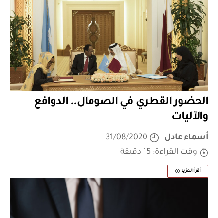
الحضور القطري في الصومال.. الدوافع
والآليات
أسماء عادل
31/08/2020
وقت القراءة: 15 دقيقة
أقرأ المزيد