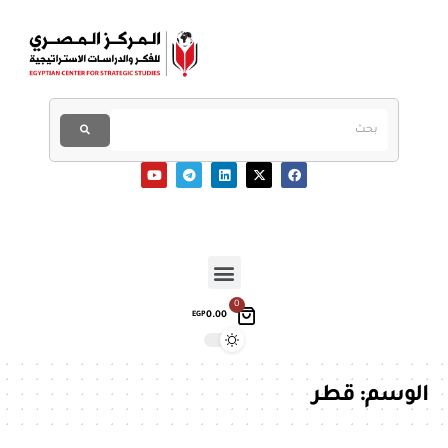
0
0.00
EGP
الوسم:
قطر