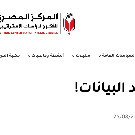
لسياسات العامة
تحليلات
أنشطة وفاعليات
مكتبة المرك
 البيانات!