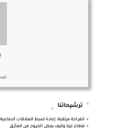
خ
المد
ترشيحاتنا
انفراجة مرتقبة: إعادة ضبط العلاقات الدفاعية التركية
قطاع غزة وكيف يمكن الخروج من المأزق