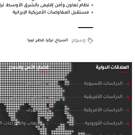
نظام تعاون وأمن إقليمى بالشرق الأوسط: ترتي
مستقبل المفاوضات الأمريكية الإيرانية
وسوم:
السراج
,
تركيا
,
قطر
,
ليبيا
العلاقات الدولية
قضايا الأمن والدفاع
الدراسات الآسيوية
التسلح
الدراسات الأفريقية
الأمن السيبراني
الدراسات الأمريكية
التطرف
الدراسات الأوروبية
الإرهاب والصراعات 