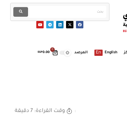
0
En
ز
English
المرصد
EGP
0.00
وقت القراءة: 7 دقيقة