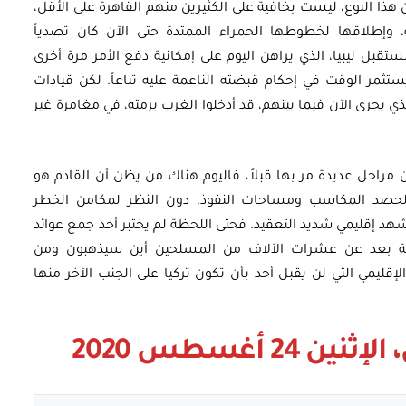
هذا النوع، ليست بخافية على الكثيرين منهم القاهرة على الأقل،
 وإطلاقها لخطوطها الحمراء الممتدة حتى الآن كان تصدياً
تقبل ليبيا، الذي يراهن اليوم على إمكانية دفع الأمر مرة أخرى
ثمر الوقت في إحكام قبضته الناعمة عليه تباعاً. لكن قيادات
 يجرى الآن فيما بينهم، قد أدخلوا الغرب برمته، في مغامرة غير
راحل عديدة مر بها قبلاً، فاليوم هناك من يظن أن القادم هو
ها لحصد المكاسب ومساحات النفوذ، دون النظر لمكامن الخطر
هد إقليمي شديد التعقيد. فحتى اللحظة لم يختبر أحد جمع عوائد
ابة بعد عن عشرات الآلاف من المسلحين أين سيذهبون ومن
إقليمي التي لن يقبل أحد بأن تكون تركيا على الجنب الآخر منها
، الإثنين 24 أغسطس 2020