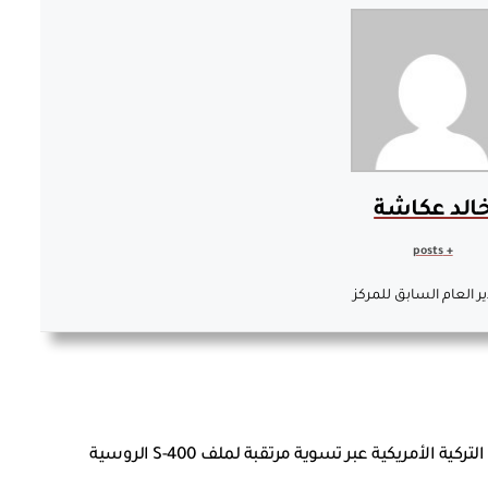
الد عكاشة
+ posts
ير العام السابق للمركز
 الأمريكية عبر تسوية مرتقبة لملف S-400 الروسية