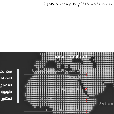
بات جزئية متداخلة أم نظام موحد متكامل؟
السياسات العامة
الدراسات الاقتصادية وقضايا
الطاقة
القضايا 
المصري 
تنمية ومجتمع
الأولويا
المتغيرا
دراسات الإعلام والرأي العام
المسلحة
قضايا المرأة والأسرة