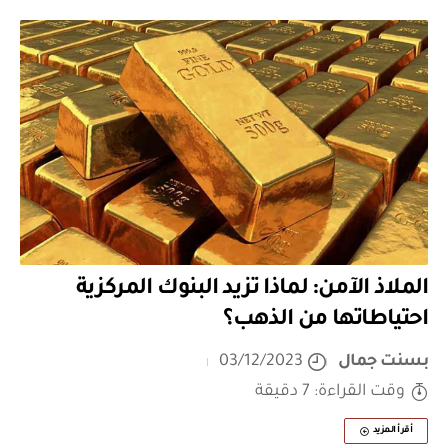
الملاذ الآمن: لماذا تزيد البنوك المركزية
احتياطاتها من الذهب؟
بسنت جمال
03/12/2023
وقت القراءة: 7 دقيقة
أقرأ المزيد