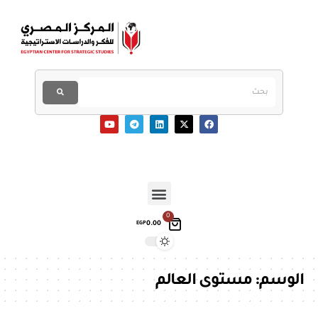
0
0.00
EGP
الوسم:
مستوى العالم