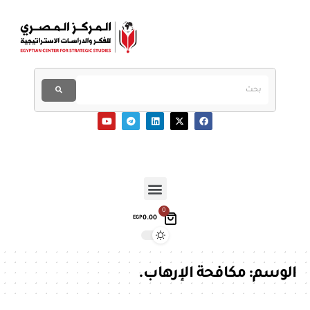
0
0.00
EGP
الوسم:
مكافحة الإرهاب.