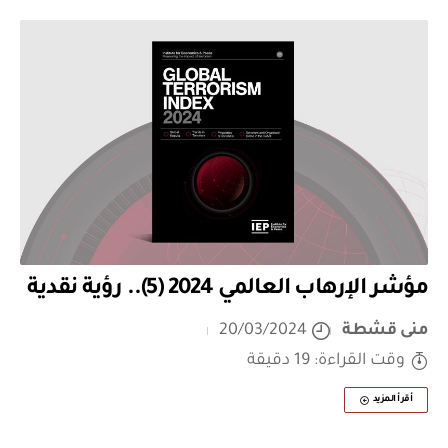
مؤشر الإرهاب العالمي 2024 (5).. رؤية نقدية
منى قشطة
20/03/2024
وقت القراءة: 19 دقيقة
أقرأ المزيد