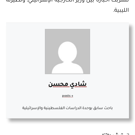
تسربت أخباره بين وزير الخارجية الإسرائيلي، ونظيرته
الليبية.
شادي محسن
+ posts
باحث سابق بوحدة الدراسات الفلسطينية والإسرائيلية