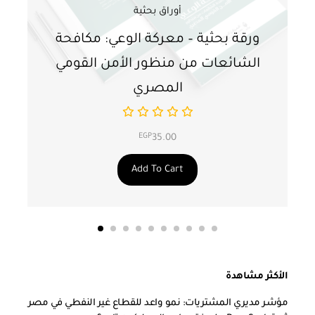
أوراق بحثية
ورقة بحثية – معركة الوعي: مكافحة
ور
الشائعات من منظور الأمن القومي
ت
المصري
EGP
35.00
Add To Cart
الأكثر مشاهدة
مؤشر مديري المشتريات: نمو واعد للقطاع غير النفطي في مصر