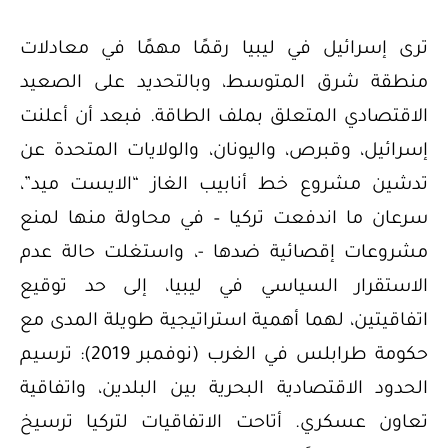
ترى إسرائيل في ليبيا رقمًا مهمًا في معادلات
منطقة شرق المتوسط، وبالتحديد على الصعيد
الاقتصادي المتعلق بملف الطاقة. فبعد أن أعلنت
إسرائيل، وقبرص، واليونان، والولايات المتحدة عن
تدشين مشروع خط أنابيب الغاز “الايست ميد”،
سرعان ما اندفعت تركيا – في محاولة منها لمنع
مشروعات إقصائية ضدها -، واستغلت حالة عدم
الاستقرار السياسي في ليبيا، إلى حد توقيع
اتفاقيتين، لهما أهمية استراتيجية طويلة المدى مع
حكومة طرابلس في الغرب (نوفمبر 2019): ترسيم
الحدود الاقتصادية البحرية بين البلدين، واتفاقية
تعاون عسكري. أتاحت الاتفاقيات لتركيا ترسيخ