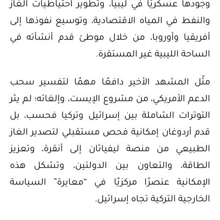
وجودها عسكريًا في ليبيا، وتطوير احتياطيات الغاز
والنفط في المياه الاقتصادية، وتوسيع نفوذها إلى
أفريقيا وأوروبا، من خلال موطئ قدم أنشأته في
الساحة الليبية غير المستقرة.
مثّل المشهد الأخير دافعًا مهمًا لتفسير سحب
الدعم الأمريكي، من مشروع الإيست، وإلغائه؛ لم يثر
التوترات الشاملة بين إسرائيل وتركيا فحسب، بل
قدم أردوغان إمكانية فحص مستقبلي لتصدير الغاز
الطبيعي من منصة ليفياثان إلى أنقرة، وتعزيز
الطاقة، والتعاون بين الدولتين، وتشكل هذه
الإمكانية عنصرًا مركزيًا في “معايرة” السياسة
الخارجية التركية تجاه إسرائيل.