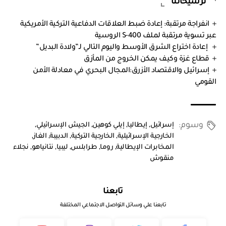
ترشيحاتنا
انفراجة مرتقبة: إعادة ضبط العلاقات الدفاعية التركية الأمريكية
عبر تسوية مرتقبة لملف S-400 الروسية
إعادة اختراع الشرق الأوسط واليوم التالي لـ”ولادة البديل”
قطاع غزة وكيف يمكن الخروج من المأزق
إسرائيل والاقتصاد الأزرق:المجال البحري في معادلة الأمن
القومي
وسوم:
إسرائيل
,
إيطاليا
,
إيلي كوهين
,
الجيش الإسرائيلي
,
الخارجية الإسرائيلية
,
الخارجية التركية
,
الدبيبة
,
الغاز
,
المخابرات الإيطالية
,
روما
,
طرابلس
,
ليبيا
,
نتانياهو
,
نجلاء
منقوش
تابعنا
تابعنا علي وسائل التواصل الاجتماعي المختلفة