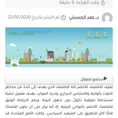
وقت القراءة: 9 دقيقة
د. عمر الحسيني
تم النشر بتاريخ 22/02/2020
استمع للمقال
يُعرّف الاقتصاد الأخضر بأنه الاقتصاد الذي يهدف إلى الحدّ من مخاطر
التلوث بأنواعه، والاحتباس الحراري، وندرة الموارد، بهدف تفعيل تنمية
مستدامة حقيقية تَحُولُ دون تدهور البيئة. ورغم الارتباط الوثيق
للاقتصاد الأخضر بالنواحي البيئية؛ إلا أنه يركز على أن يكون اقتصادًا
قابلًا أكثر للتطبيق على الصعيد السياسي. وكانت الأمم المتحدة قد