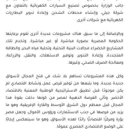
جانب الوزارة بخصوص تصنيع السيارات الكهربائية بالتعاون مع
شركة جيلي، وإنشاء محطات الشحن وإعادة تدوير البطاريات
الكهربائية مع شركات أخرى.
وبالإضافة إلى ما سبق، هناك مشروعات عديدة أخرى تقوم برعايتها
الحكومة المصرية بصورة مباشرة أو غير مباشرة. وتخدم تلك
المشاريع الخضراء مجالات البنية التحتية، وتحلية مياه البحر، والطاقة
المتجددة، وإعادة التدوير، وتوفير الاستهلاك، والنقل، والزراعة،
ومعالجة الصرف الصحي، وغيرها.
وكل هذه المشروعات تساهم بلا شك في فتح المجال لأسواق
جديدة عديدة، وما يتبعها من توفير فرص عمل ونشاط اقتصادي لم
يكن موجودًا قبل تطبيق الاستراتيجية الوطنية المعنية بالاقتصاد
الأخضر. وتأتي الفرصة الذهبية لمصر من كونها دخلت بقوة هذا
المجال قبل معظم دول الشرق الأوسط والقارة الإفريقية، وهو ما
يزيد من فرصها في جذب الاستثمارات ورؤوس الأموال، وجعل مصر
بؤرة ومركزًا اقتصاديًّا رائدًا لهذه الأسواق، وهو ما سينعكس إيجابًا
على الوضع الاقتصادي المصري عمومًا.