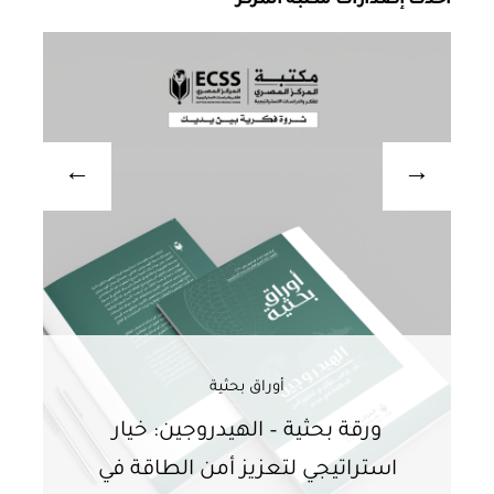
أوراق بحثية
ورقة بحثية – الهيدروجين: خيار
و
استراتيجي لتعزيز أمن الطاقة في
ا