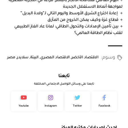
اليوم العالمي لمكافحة الاتجار بالبشر: قراءة في التجربة المصرية
لمواجهة أنماط الاستغلال الجديدة
إعادة اختراع الشرق الأوسط واليوم التالي لـ”ولادة البديل”
قطاع غزة وكيف يمكن الخروج من المأزق
بين تأمين الإمدادات والتحول الطاقي: لماذا عاد الغاز الطبيعي
لقلب نظام الطاقة العالمي؟
وسوم:
الاقتصاد الأخضر
,
الاقتصاد المصري
,
البيئة
,
سلايدر
,
مصر
تابعنا
تابعنا علي وسائل التواصل الاجتماعي المختلفة
Youtube
Instagram
Twitter
Facebook
احدث إصدارات مكتبه المركز