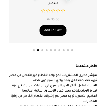
مصر
EGP
35.00
Add To Cart
الأكثر مشاهدة
مؤشر مديري المشتريات: نمو واعد للقطاع غير النفطي في مصر
ثورة DeepSeek هل يفقد وادي السيليكون تاجه؟
التحرك الفاعل: آفاق الدور المصري في عمليات إعمار قطاع غزة
تعزيز الاحتياطيات: مصر تعود للأسواق المالية العالمية
تعظيم الأصول: توجه مصر نحو إشراك القطاع الخاص في إدارة
المطارات