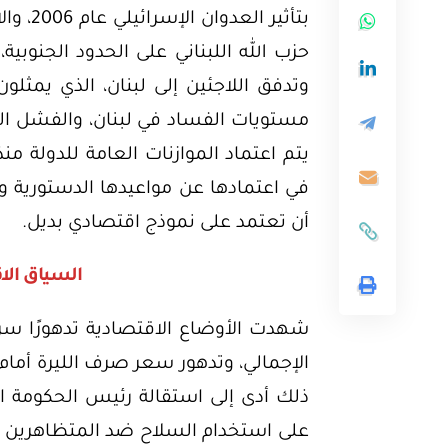
بتأثير 
حزب الله اللبناني على الحدود الجنوبية
وتدفق اللاجئين إلى لبنان، الذي يمثلون
مستويات الفساد في لبنان، والفشل ال
في اعتمادها عن مواعيدها الدستورية و
أن تعتمد على نموذج اقتصادي بديل.
السياق الا
الإجمالي، وتدهور سعر صرف الليرة أمام ال