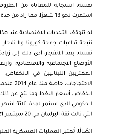
نفسه، استجابة للمعاناة من الظروف
استمرت نحو 13 شهرًا، مما زاد من حدة التدهور الاقتصادي.
نتيجة تداعيات جائحة كورونا والانفج
نفسه. بعد الانفجار، أدى ذلك إلى زيادة
الأوضاع الاجتماعية والاقتصادية، وارتف
المغتربين اللبنانيين في الانخفاض،
الاحتجاجا
انخفاض أسعار النفط وما نتج عن ذلك م
الحكومي الذي استمر لمدة ثلاثة أشهر 
التي نالت ثقة البرلمان في 20 سبتمبر 2021.
اتصًالًا، تُعتبر العمليات العسكرية الم