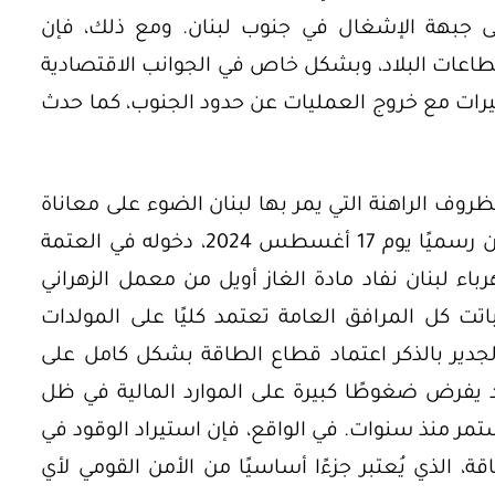
إلى جبهة الإشغال في جنوب لبنان. ومع ذلك، فإن
طاعات البلاد، وبشكل خاص في الجوانب الاقتصادية
أثيرات مع خروج العمليات عن حدود الجنوب، كما حدث
ظروف الراهنة التي يمر بها لبنان الضوء على معاناة
قطاع الطاقة في البلاد، حيث أعلن لبنان رسميًا يوم 17 أغسطس 2024، دخوله في العتمة
اء لبنان نفاد مادة الغاز أويل من معمل الزهراني
وباتت كل المرافق العامة تعتمد كليًا على المولدات
الجدير بالذكر اعتماد قطاع الطاقة بشكل كامل على
اد يفرض ضغوطًا كبيرة على الموارد المالية في ظل
مر منذ سنوات. في الواقع، فإن استيراد الوقود في
، الذي يُعتبر جزءًا أساسيًا من الأمن القومي لأي