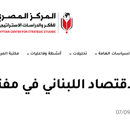
لسياسات العامة
تحليلات
أنشطة وفاعليات
مكتبة المرك
قتصاد اللبناني في مف