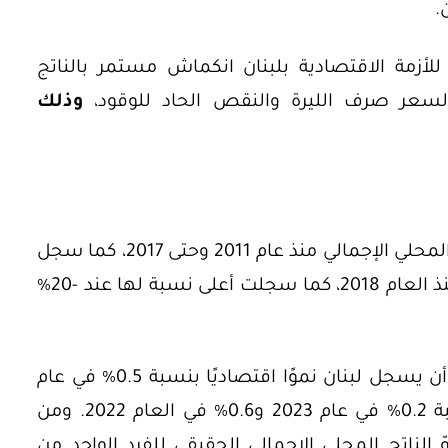
.
للأزمة الاقتصادية بلبنان انكماش مستمر بالناتج
 لسعر صرف الليرة والنقص الحاد للوقود،
وذلك
سجل الاقتصاد اللبناني نموًا في الناتج المحلي الإجمالي منذ عام 2011 وحتى 2017، كما سجل
الاقتصاد اللبناني معدلات نمو سالبة منذ العام 2018، كما سجلت أعلى نسبة لها عند -20%
كما توقع تقرير صادر عن البنك الدولي أن يسجل لبنان نموًا اقتصاديًا بنسبة 0.5% في عام
2024، مقارنة بانكماش اقتصادي بنسبة 0.2% في عام 2023 و0.6% في العام 2022. ومن
لناتج المحلي الإجمالي الحقيقي للفرد الواحد من