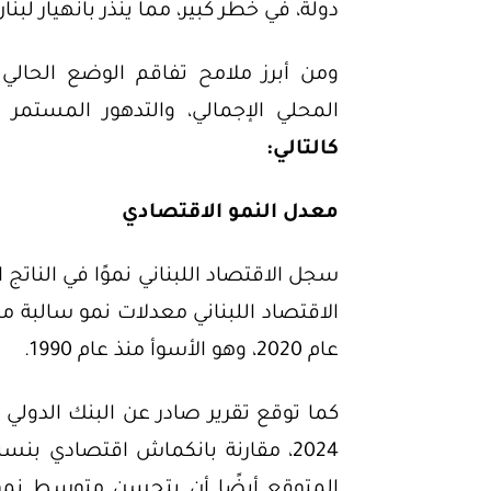
دولة، في خطر كبير، مما ينذر بانهيار لبنان
ومن أبرز ملامح تفاقم الوضع الحالي 
المحلي الإجمالي، والتدهور المستمر
كالتالي:
معدل النمو الاقتصادي
عام 2020، وهو الأسوأ منذ عام 1990.
المتوقع أيضًا أن يتحسن متوسط نموّ ا