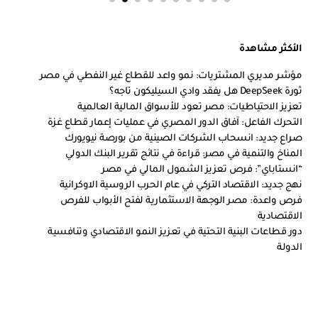
الأكثر مشاهدة
مؤشر مديري المشتريات: نمو واعد للقطاع غير النفطي في مصر
ثورة DeepSeek هل يفقد وادي السيليكون تاجه؟
تعزيز الاحتياطيات: مصر تعود للأسواق المالية العالمية
التحرك الفاعل: آفاق الدور المصري في عمليات إعمار قطاع غزة
صراع جديد: انسحاب الشركات الصينية من بورصة نيويورك
المناخ والتنمية في مصر: قراءة في نتائج تقرير البنك الدولي
“انستاباي”: فرص تعزيز الشمول المالي في مصر
نهج جديد: الاقتصاد التركي في عام الحرب الروسية الاوكرانية
فرص واعدة: مصر الوجهة الاستثمارية لفتح الأبواب للفرص
الاقتصادية
دور قطاعات البنية التحتية في تعزيز النمو الاقتصادي وتنافسية
الدولة