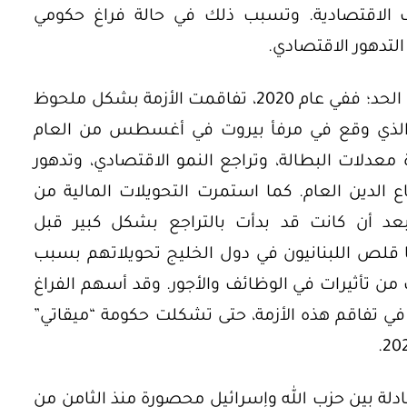
 الاقتصادية. وتسبب ذلك في حالة فراغ حكومي
لم تتوقف التحديات الاقتصادية عند هذا الحد؛ ففي عام 2020، تفاقمت الأزمة بشكل ملحوظ
ار الذي وقع في مرفأ بيروت في أغسطس من العام
 معدلات البطالة، وتراجع النمو الاقتصادي، وتدهور
اع الدين العام. كما استمرت التحويلات المالية من
 بعد أن كانت قد بدأت بالتراجع بشكل كبير قبل
ت، خاصة منذ عام 2014 عندما قلص اللبنانيون في دول الخليج تحويلاتهم بسبب
ن تأثيرات في الوظائف والأجور. وقد أسهم الفراغ
في تفاقم هذه الأزمة، حتى تشكلت حكومة “ميقاتي”
تبادلة بين حزب الله وإسرائيل محصورة منذ الثامن من