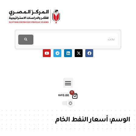
0
0.00
EGP
الوسم:
أسعار النفط الخام