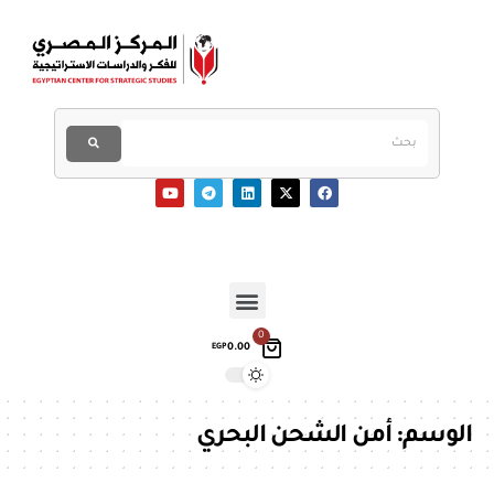
0
0.00
EGP
الوسم:
أمن الشحن البحري