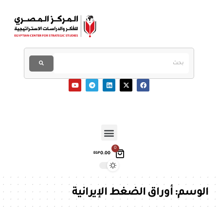
0
0.00
EGP
الوسم:
أوراق الضغط الإيرانية