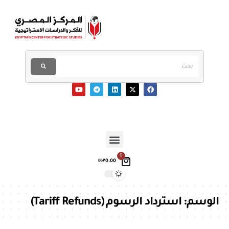
0
0.00
EGP
الوسم:
استرداد الرسوم (Tariff Refunds)