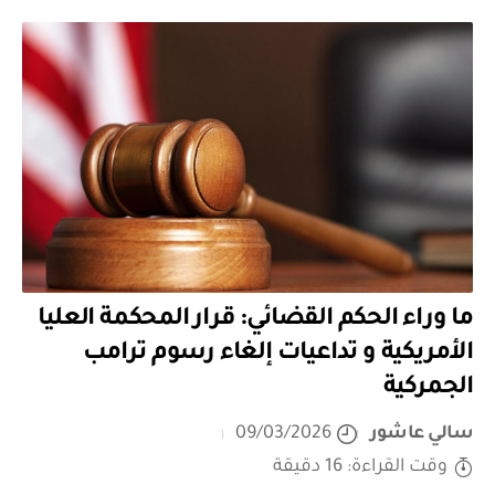
ما وراء الحكم القضائي: قرار المحكمة العليا
الأمريكية و تداعيات إلغاء رسوم ترامب
الجمركية
سالي عاشور
09/03/2026
وقت القراءة: 16 دقيقة