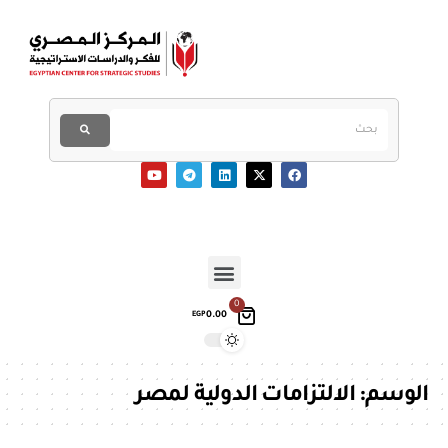
0
0.00
EGP
الوسم:
الالتزامات الدولية لمصر