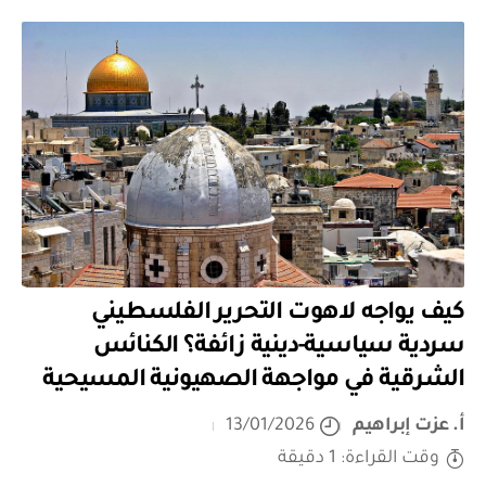
كيف يواجه لاهوت التحرير الفلسطيني
سردية سياسية-دينية زائفة؟ الكنائس
الشرقية في مواجهة الصهيونية المسيحية
أ. عزت إبراهيم
13/01/2026
وقت القراءة: 1 دقيقة