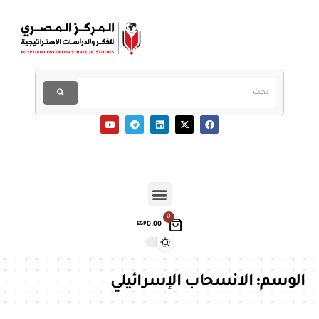
0
0.00
EGP
الوسم:
الانسحاب الإسرائيلي