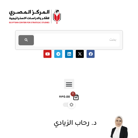
0
0.00
EGP
د. رحاب الزيادي