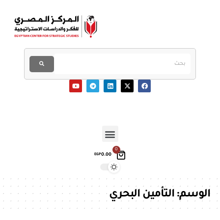
0
0.00
EGP
الوسم:
التأمين البحري