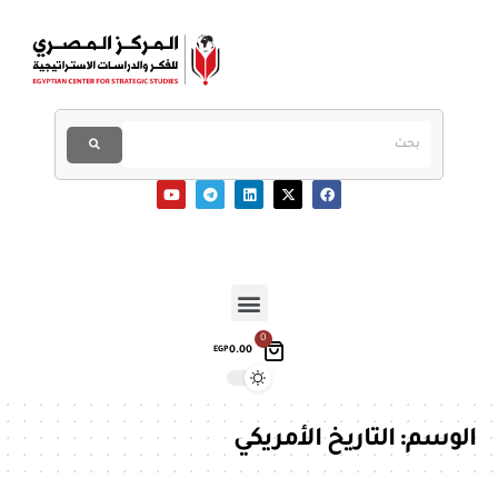
0
0.00
EGP
الوسم:
التاريخ الأمريكي