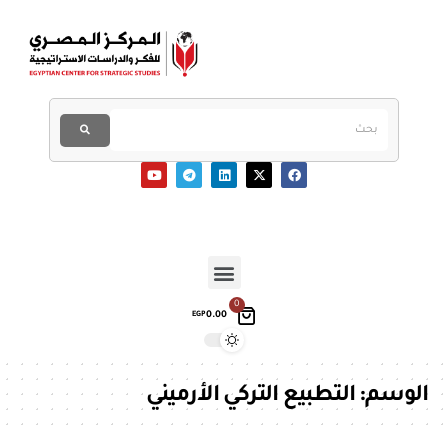
0
0.00
EGP
الوسم:
التطبيع التركي الأرميني