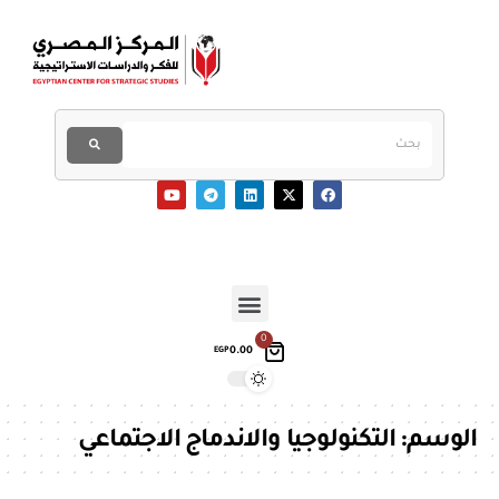
0
0.00
EGP
الوسم:
التكنولوجيا والاندماج الاجتماعي