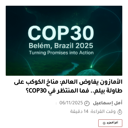
الأمازون يفاوض العالم: مناخ الكوكب على
طاولة بيلم.. فما المنتظر في COP30؟
أمل إسماعيل
06/11/2025
وقت القراءة: 14 دقيقة
أقرأ المزيد