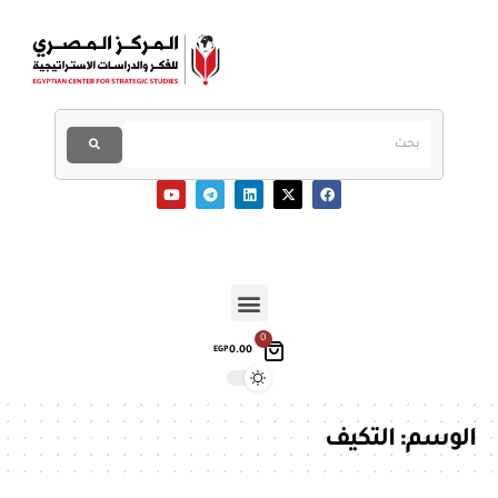
0
0.00
EGP
الوسم:
التكيف