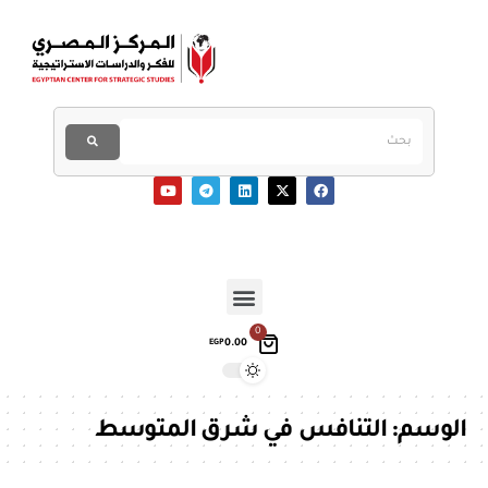
0
0.00
EGP
الوسم:
التنافس في شرق المتوسط