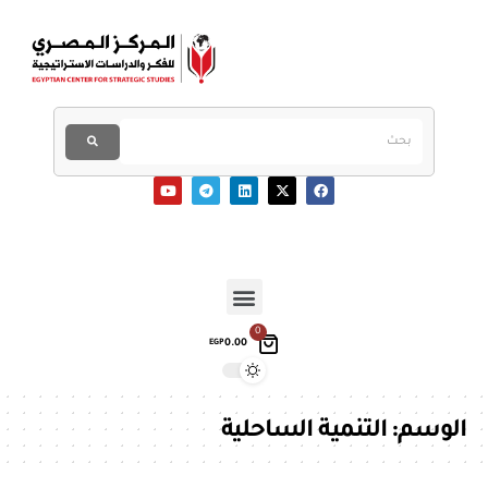
0
0.00
EGP
الوسم:
التنمية الساحلية