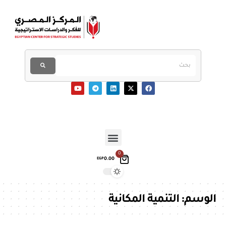
0
0.00
EGP
الوسم:
التنمية المكانية