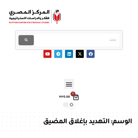
0
0.00
EGP
الوسم:
التهديد بإغلاق المضيق