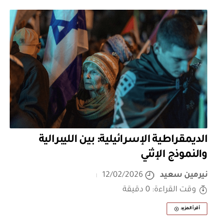
الديمقراطية الإسرائيلية: بين الليبرالية
والنموذج الإثني
نيرمين سعيد
12/02/2026
وقت القراءة: 0 دقيقة
أقرأ المزيد