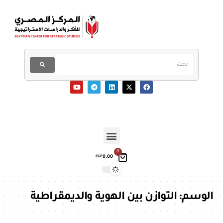
0
0.00
EGP
الوسم:
التوازن بين الهوية والديمقراطية