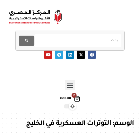
0
0.00
EGP
الوسم:
التوترات العسكرية في الخليج