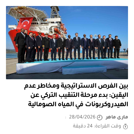
بين الفرص الاستراتيجية ومخاطر عدم
اليقين: بدء مرحلة التنقيب التركي عن
الهيدروكربونات في المياه الصومالية
مارى ماهر
28/04/2026
وقت القراءة: 24 دقيقة