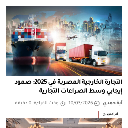
التجارة الخارجية المصرية في 2025: صمود
إيجابي وسط الصراعات التجارية
آية حمدي
10/03/2026
وقت القراءة: 0 دقيقة
أقرأ المزيد