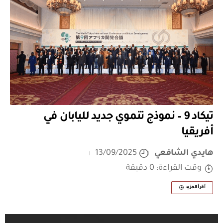
تيكاد 9 – نموذج تنموي جديد لليابان في
أفريقيا
هايدي الشافعي
13/09/2025
وقت القراءة: 0 دقيقة
أقرأ المزيد