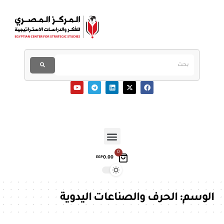
0
0.00
EGP
الوسم:
الحرف والصناعات اليدوية