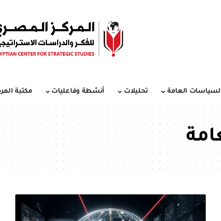
لسياسات العامة
تحليلات
أنشطة وفاعليات
مكتبة المرك
امة