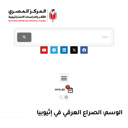
0
0.00
EGP
الوسم:
الصراع العرقي في إثيوبيا