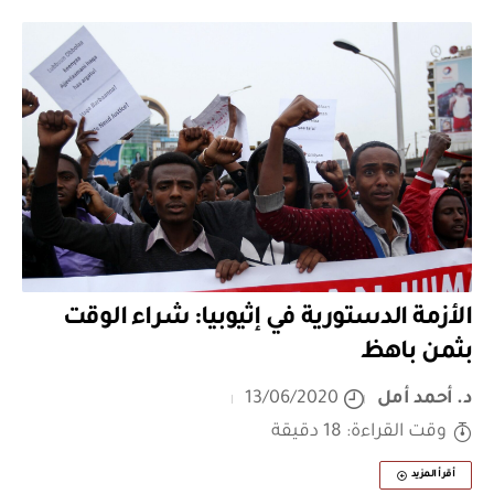
الأزمة الدستورية في إثيوبيا: شراء الوقت
بثمن باهظ
د. أحمد أمل
13/06/2020
وقت القراءة: 18 دقيقة
أقرأ المزيد