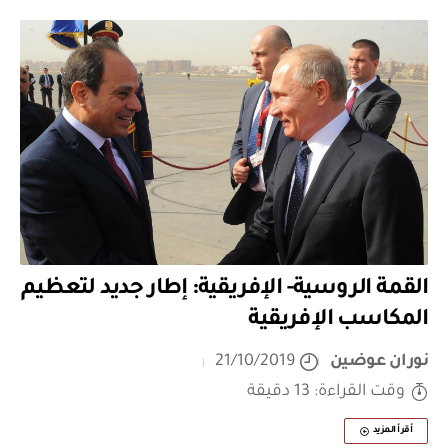
القمة الروسية- الإفريقية: إطار جديد لتعظيم
المكاسب الإفريقية
نوران عوضين
21/10/2019
وقت القراءة: 13 دقيقة
أقرأ المزيد