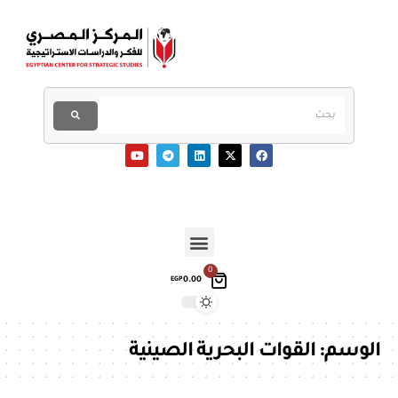
0
0.00
EGP
الوسم:
القوات البحرية الصينية