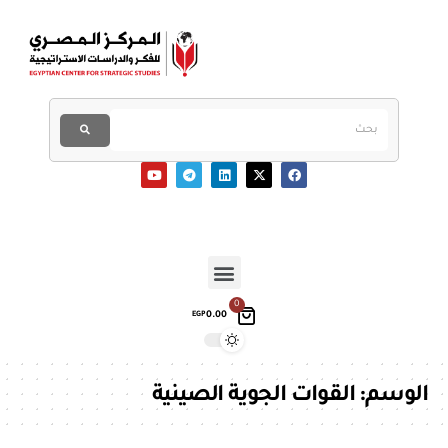
0
0.00
EGP
الوسم:
القوات الجوية الصينية