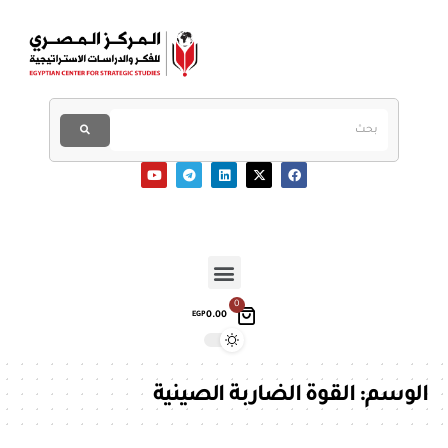
0
0.00
EGP
الوسم:
القوة الضاربة الصينية