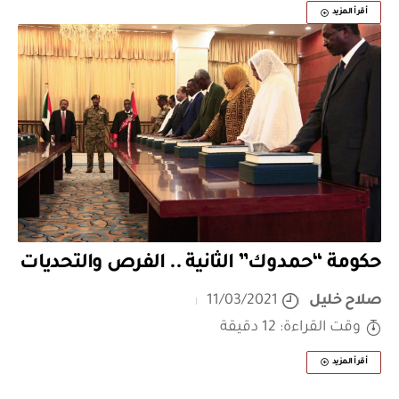
أقرأ المزيد
حكومة “حمدوك” الثانية .. الفرص والتحديات
صلاح خليل
11/03/2021
وقت القراءة: 12 دقيقة
أقرأ المزيد