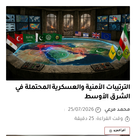
الترتيبات الأمنية والعسكرية المحتملة في
الشرق الأوسط
محمد مرعي
25/07/2026
وقت القراءة: 25 دقيقة
أقرأ المزيد