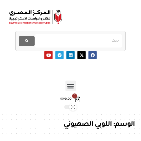
0
0.00
EGP
الوسم:
اللوبي الصهيوني