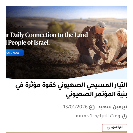
التيار المسيحي الصهيوني كقوة مؤثرة في
بنية المؤتمر الصهيوني
نيرمين سعيد
13/01/2026
وقت القراءة: 1 دقيقة
أقرأ المزيد