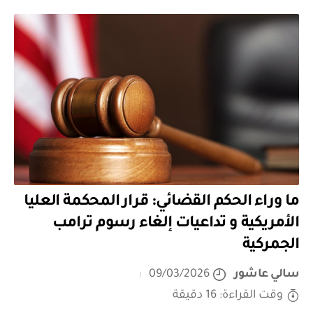
ما وراء الحكم القضائي: قرار المحكمة العليا
الأمريكية و تداعيات إلغاء رسوم ترامب
الجمركية
سالي عاشور
09/03/2026
وقت القراءة: 16 دقيقة