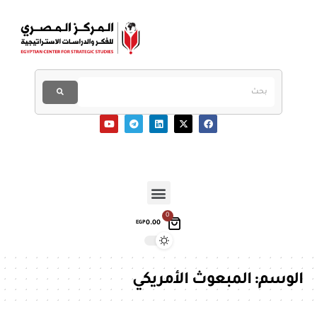
0
0.00
EGP
الوسم:
المبعوث الأمريكي