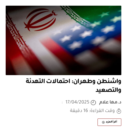
واشنطن وطهران: احتمالات التهدئة
والتصعيد
د.مها علام
17/04/2025
وقت القراءة: 16 دقيقة
أقرأ المزيد