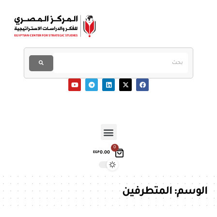
0
0.00
EGP
الوسم:
المتطرفين