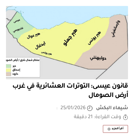
قانون عيسى: التوترات العشائرية في غرب
أرض الصومال
شيماء البكش
25/01/2026
وقت القراءة: 21 دقيقة
أقرأ المزيد