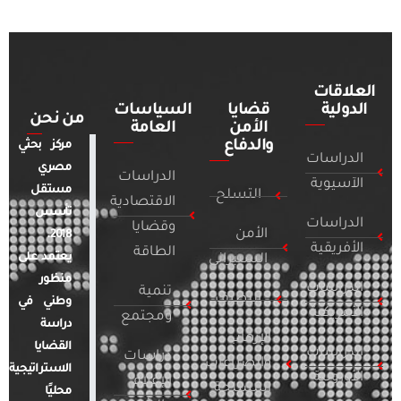
العلاقات
الدولية
قضايا
السياسات
من نحن
الأمن
العامة
والدفاع
مركز بحثي
الدراسات
مصري
الدراسات
الآسيوية
مستقل
التسلح
الاقتصادية
تأسس
الدراسات
وقضايا
الأمن
2018.
الأفريقية
الطاقة
يعتمد على
السيبراني
منظور
الدراسات
تنمية
التطرف
وطني في
الأمريكية
ومجتمع
دراسة
الإرهاب
القضايا
الدراسات
دراسات
والصراعات
الاستراتيجية
الأوروبية
الإعلام
المسلحة
محليًا