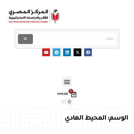
0
0.00
EGP
الوسم:
المحيط الهادي