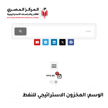
0
0.00
EGP
الوسم:
المخزون الاستراتيجي للنفط